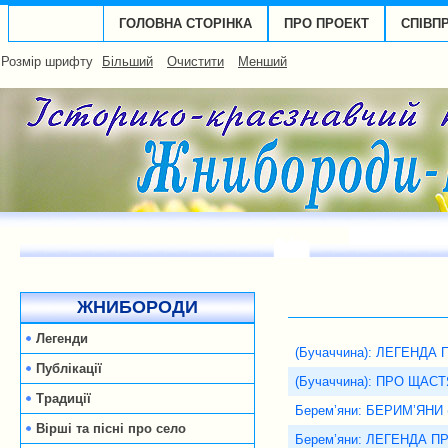
ГОЛОВНА СТОРІНКА
ПРО ПРОЕКТ
СПІВП
Розмір шрифту
Більший
Очистити
Менший
ЖНИБОРОДИ
Легенди
(Бучаччина): ЛЕГЕНДА
Публікації
(Бучаччина): ПРО ЩАСТ
Традиції
Берем’яни: БЕРИМ’ЯНИ 
Вірші та пісні про село
Берем’яни: ЛЕГЕНДА 