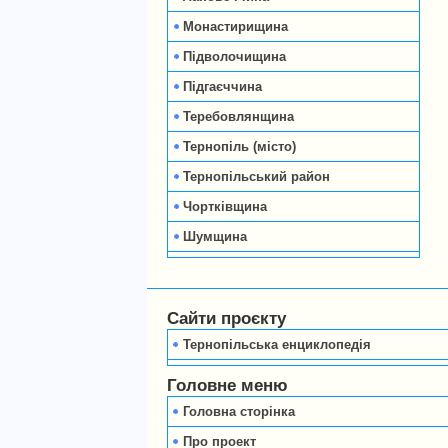
Монастирищина
Підволочищина
Підгаєччина
Теребовлянщина
Тернопіль (місто)
Тернопільський район
Чортківщина
Шумщина
Сайти проєкту
Тернопільська енциклопедія
Головне меню
Головна сторінка
Про проект