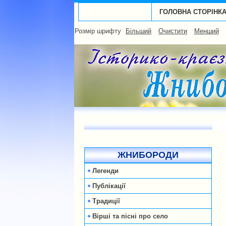
ГОЛОВНА СТОРІНК
Розмір шрифту
Більший
Очистити
Менший
ЖНИБОРОДИ
Легенди
Публікації
Традиції
Вірші та пісні про село