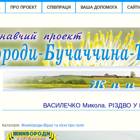
А
ПРО ПРОЕКТ
СПІВПРАЦЯ
ВАША ДОПОМОГА
САЙТ
ВАСИЛЕЧКО Микола. РІЗДВО У
Категорія:
Жнибороди-Вірші та пісні про село