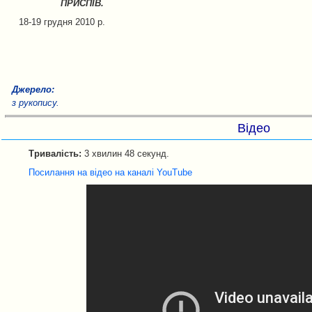
ПРИСПІВ.
18-19 грудня 2010 р.
Джерело:
з рукопису.
Відео
Тривалість:
3 хвилин 48 секунд.
Посилання на відео на каналі YouTube