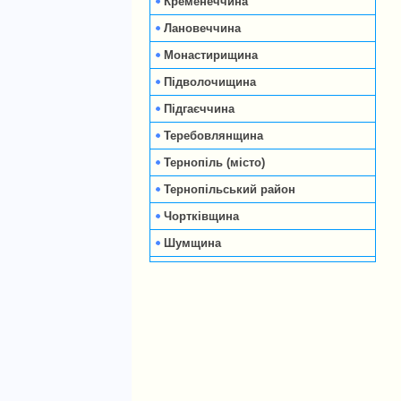
Кременеччина
Лановеччина
Монастирищина
Підволочищина
Підгаєччина
Теребовлянщина
Тернопіль (місто)
Тернопільський район
Чортківщина
Шумщина