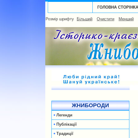
ГОЛОВНА СТОРІНК
Розмір шрифту
Більший
Очистити
Менший
ЖНИБОРОДИ
Легенди
Публікації
Традиції