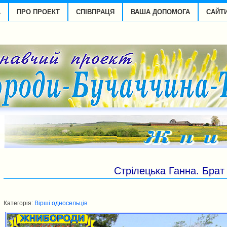
А
ПРО ПРОЕКТ
СПІВПРАЦЯ
ВАША ДОПОМОГА
САЙТ
Стрілецька Ганна. Брат
Категорія:
Вірші односельців