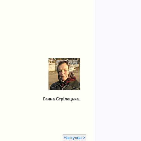
Ганна Стрілецька.
Наступна >