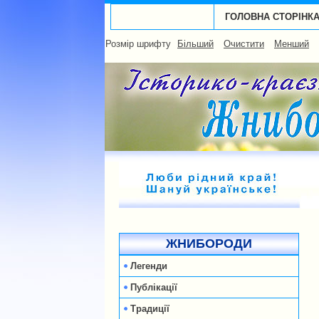
ГОЛОВНА СТОРІНК
Розмір шрифту
Більший
Очистити
Менший
ЖНИБОРОДИ
Легенди
Публікації
Традиції