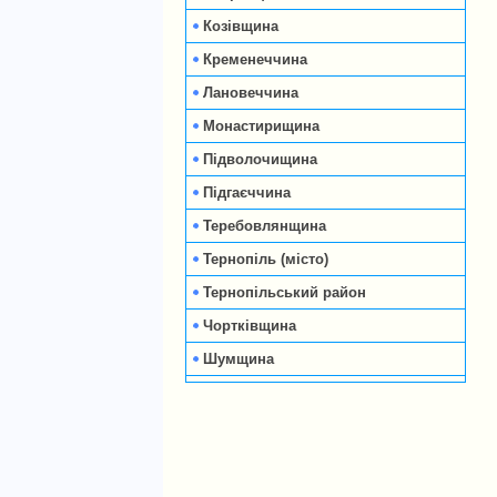
Козівщина
Кременеччина
Лановеччина
Монастирищина
Підволочищина
Підгаєччина
Теребовлянщина
Тернопіль (місто)
Тернопільський район
Чортківщина
Шумщина