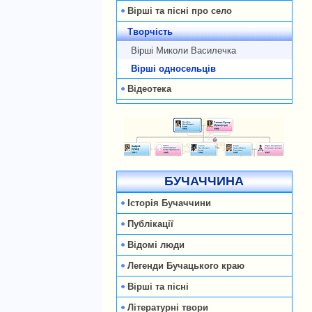
Вірші та пісні про село
Творчість
Вірші Миколи Василечка
Вірші односельців
Відеотека
БУЧАЧЧИНА
Історія Бучаччини
Публікації
Відомі люди
Легенди Бучацького краю
Вірші та пісні
Літературні твори