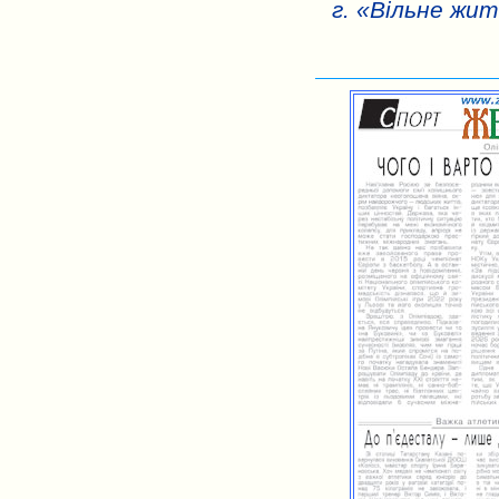
г. «Вільне жит