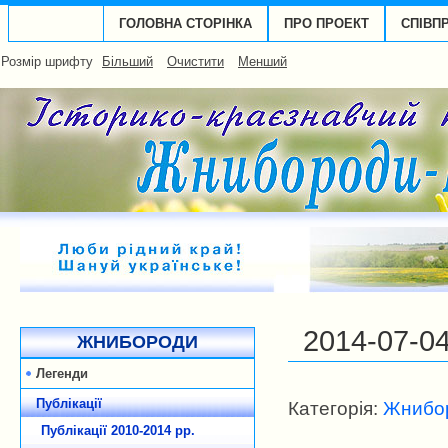
ГОЛОВНА СТОРІНКА
ПРО ПРОЕКТ
СПІВП
Розмір шрифту
Більший
Очистити
Менший
2014-07-04
ЖНИБОРОДИ
Легенди
Публікації
Категорія:
Жнибор
Публікації 2010-2014 рp.