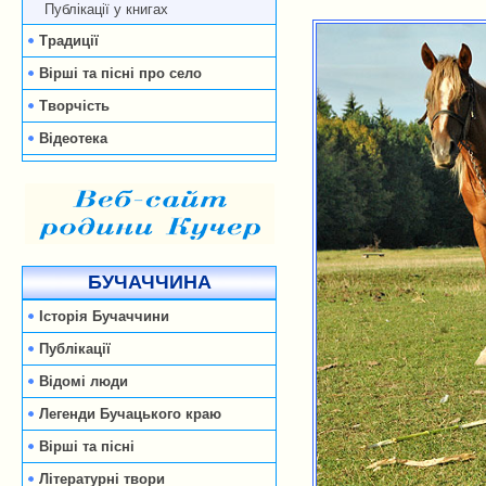
Публікації у книгах
Традиції
Вірші та пісні про село
Творчість
Відеотека
БУЧАЧЧИНА
Історія Бучаччини
Публікації
Відомі люди
Легенди Бучацького краю
Вірші та пісні
Літературні твори