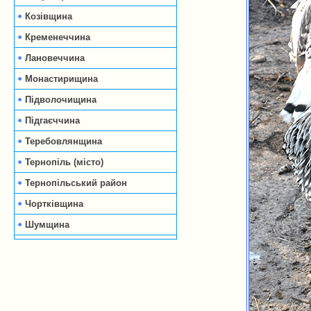
Козівщина
Кременеччина
Лановеччина
Монастирищина
Підволочищина
Підгаєччина
Теребовлянщина
Тернопіль (місто)
Тернопільський район
Чортківщина
Шумщина