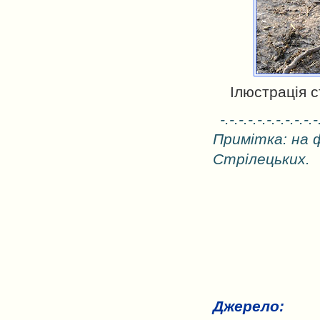
Ілюстрація с
-.-.-.-.-.-.-.-.-.-.-
Примітка: на 
Стрілецьких.
Джерело: