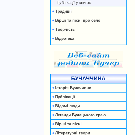
Публікації у книгах
Традиції
Вірші та пісні про село
Творчість
Відеотека
БУЧАЧЧИНА
Історія Бучаччини
Публікації
Відомі люди
Легенди Бучацького краю
Вірші та пісні
Літературні твори