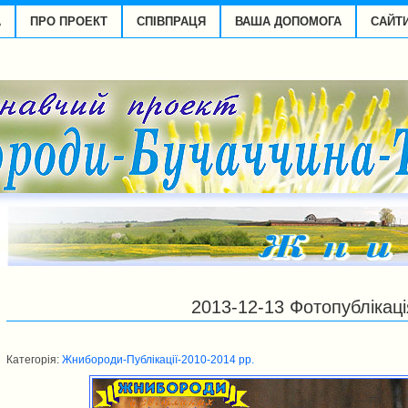
А
ПРО ПРОЕКТ
СПІВПРАЦЯ
ВАША ДОПОМОГА
САЙТ
2013-12-13 Фотопублікаці
Категорія:
Жнибороди-Публікації-2010-2014 рp.