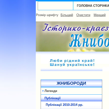
ГОЛОВНА СТОРІНК
Розмір шрифту
Більший
Очистити
Менший
ЖНИБОРОДИ
Легенди
Публікації
Публікації 2010-2014 рp.