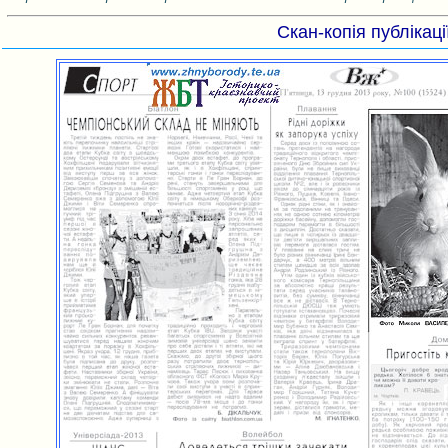
Скан-копія публікаці