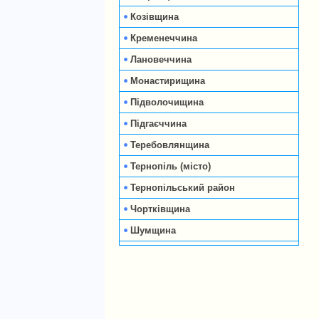
Козівщина
Кременеччина
Лановеччина
Монастирищина
Підволочищина
Підгаєччина
Теребовлянщина
Тернопіль (місто)
Тернопільський район
Чортківщина
Шумщина