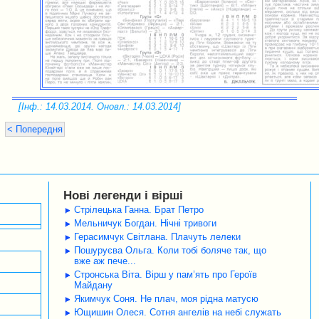
[Інф.: 14.03.2014. Оновл.: 14.03.2014]
< Попередня
Нові легенди і вірші
Стрілецька Ганна. Брат Петро
Мельничук Богдан. Нічні тривоги
Герасимчук Світлана. Плачуть лелеки
Пошуруєва Ольга. Коли тобі боляче так, що
вже аж пече...
Стронська Віта. Вірш у пам’ять про Героїв
Майдану
Якимчук Соня. Не плач, моя рідна матусю
Ющишин Олеся. Сотня ангелів на небі служать