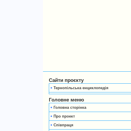
Сайти проєкту
Тернопільська енциклопедія
Головне меню
Головна сторінка
Про проект
Співпраця