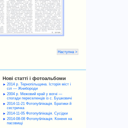
Наступна >
Нові статті і фотоальбоми
2014 р. Тернопільщина. Історія міст і
сіл — Жнибороди
2004 р. Межовий край у вогні —
спогади переселенців із с. Бушковичі
2014-11-21 Фотопублікація. Братики й
сестричка
2014-11-05 Фотопублікація. Сусідки
2014-08-08 Фотопублікація. Коненя на
пасовищі