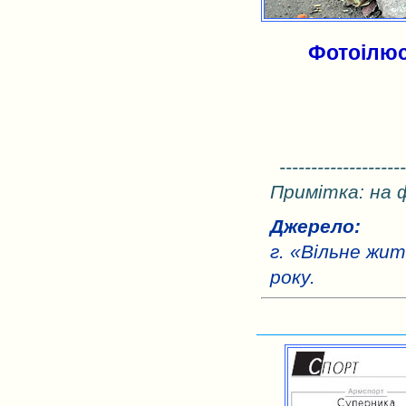
Фотоілюс
--------------------
Примітка: на 
Джерело:
г. «Вільне жи
року.