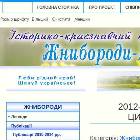
ГОЛОВНА СТОРІНКА
ПРО ПРОЕКТ
СПІВП
Розмір шрифту
Більший
Очистити
Менший
2012
ЖНИБОРОДИ
ЦИ
Легенди
Публікації
Публікації 2010-2014 рp.
Категорія:
Жнибор