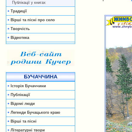
Публікації у книгах
Традиції
Вірші та пісні про село
Творчість
Відеотека
БУЧАЧЧИНА
Історія Бучаччини
Публікації
Відомі люди
Легенди Бучацького краю
Вірші та пісні
Літературні твори