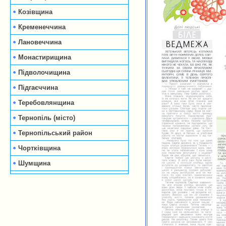
Козівщина
Кременеччина
Лановеччина
Монастирищина
Підволочищина
Підгаєччина
Теребовлянщина
Тернопіль (місто)
Тернопільський район
Чортківщина
Шумщина