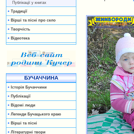
Публікації у книгах
Традиції
Вірші та пісні про село
Творчість
Відеотека
БУЧАЧЧИНА
Історія Бучаччини
Публікації
Відомі люди
Легенди Бучацького краю
Вірші та пісні
Літературні твори