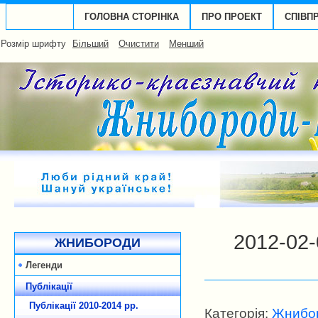
ГОЛОВНА СТОРІНКА
ПРО ПРОЕКТ
СПІВП
Розмір шрифту
Більший
Очистити
Менший
2012-02-
ЖНИБОРОДИ
Легенди
Публікації
Публікації 2010-2014 рp.
Категорія:
Жнибор