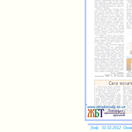
[Інф.: 01.02.2012. Онов