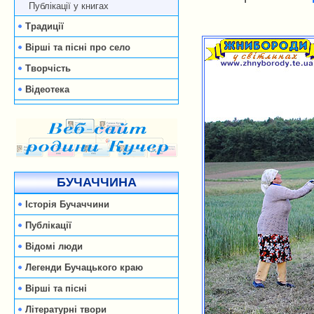
Публікації у книгах
Традиції
Вірші та пісні про село
Творчість
Відеотека
БУЧАЧЧИНА
Історія Бучаччини
Публікації
Відомі люди
Легенди Бучацького краю
Вірші та пісні
Літературні твори