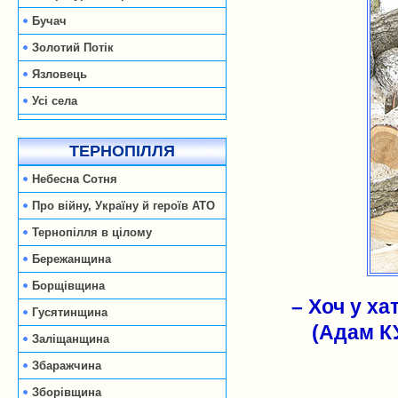
Бучач
Золотий Потік
Язловець
Усі села
ТЕРНОПІЛЛЯ
Небесна Сотня
Про війну, Україну й героїв АТО
Тернопілля в цілому
Бережанщина
Борщівщина
– Хоч у ха
Гусятинщина
(Адам К
Заліщанщина
Збаражчина
Зборівщина