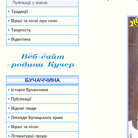
Публікації у книгах
Традиції
Вірші та пісні про село
Творчість
Відеотека
БУЧАЧЧИНА
Історія Бучаччини
Публікації
Відомі люди
Легенди Бучацького краю
Вірші та пісні
Літературні твори