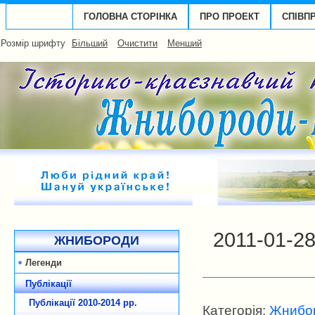
ГОЛОВНА СТОРІНКА
ПРО ПРОЕКТ
СПІВП
Розмір шрифту
Більший
Очистити
Менший
2011-01-2
ЖНИБОРОДИ
Легенди
Публікації
Публікації 2010-2014 рp.
Категорія:
Жнибор