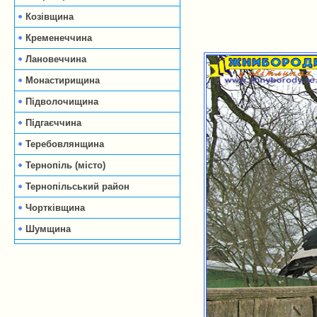
Козівщина
Кременеччина
Лановеччина
Монастирищина
Підволочищина
Підгаєччина
Теребовлянщина
Тернопіль (місто)
Тернопільський район
Чортківщина
Шумщина