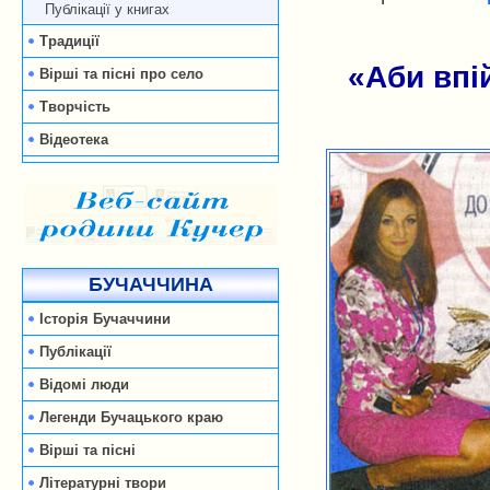
Публікації у книгах
Традиції
«Аби впі
Вірші та пісні про село
Творчість
Відеотека
БУЧАЧЧИНА
Історія Бучаччини
Публікації
Відомі люди
Легенди Бучацького краю
Вірші та пісні
Літературні твори