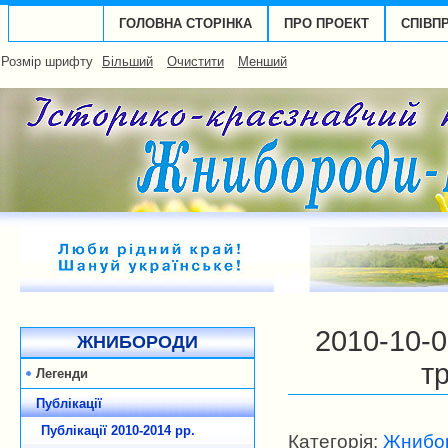
ГОЛОВНА СТОРІНКА
ПРО ПРОЕКТ
СПІВП
Розмір шрифту
Більший
Очистити
Менший
2010-10-0
ЖНИБОРОДИ
т
Легенди
Публікації
Публікації 2010-2014 рp.
Категорія:
Жнибор