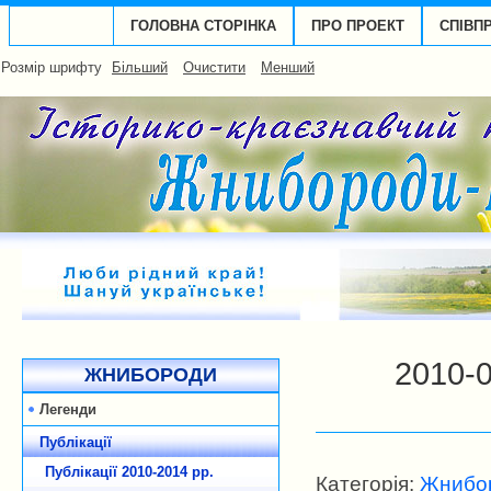
ГОЛОВНА СТОРІНКА
ПРО ПРОЕКТ
СПІВП
Розмір шрифту
Більший
Очистити
Менший
2010-
ЖНИБОРОДИ
Легенди
Публікації
Публікації 2010-2014 рp.
Категорія:
Жнибор