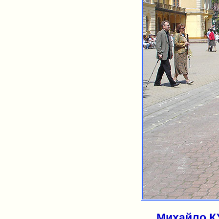
Михайло КУ