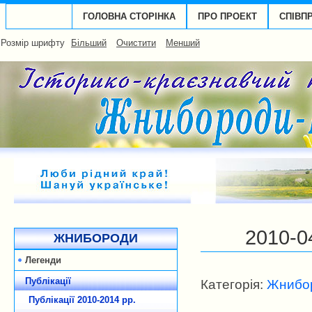
ГОЛОВНА СТОРІНКА
ПРО ПРОЕКТ
СПІВП
Розмір шрифту
Більший
Очистити
Менший
2010-
ЖНИБОРОДИ
Легенди
Публікації
Категорія:
Жнибор
Публікації 2010-2014 рp.