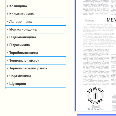
Козівщина
Кременеччина
Лановеччина
Монастирищина
Підволочищина
Підгаєччина
Теребовлянщина
Тернопіль (місто)
Тернопільський район
Чортківщина
Шумщина